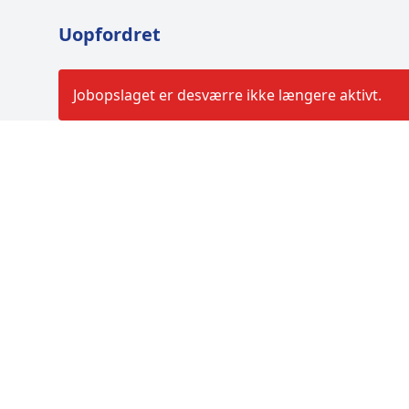
Uopfordret
Jobopslaget er desværre ikke længere aktivt.