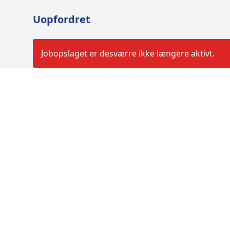
Uopfordret
Jobopslaget er desværre ikke længere aktivt.